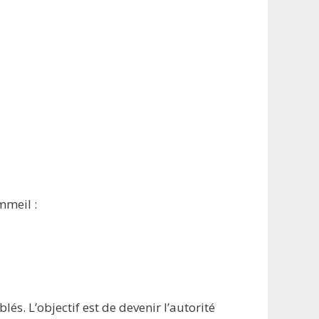
mmeil :
lés. L’objectif est de devenir l’autorité