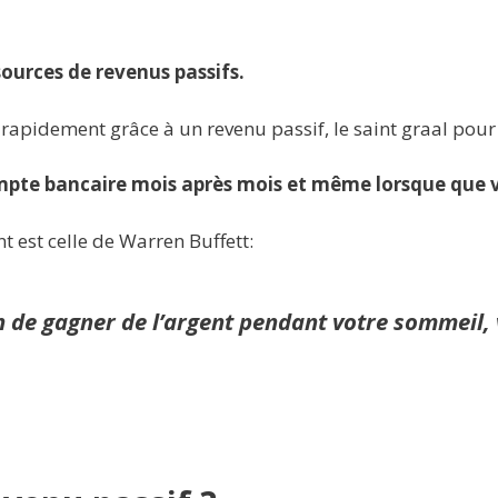
ources de revenus passifs.
apidement grâce à un revenu passif, le saint graal pour 
pte bancaire mois après mois et même lorsque que 
nt est celle de Warren Buffett:
 de gagner de l’argent pendant votre sommeil, v