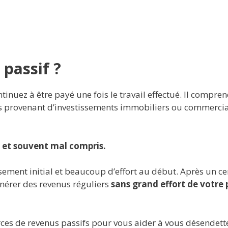
 passif ?
inuez à être payé une fois le travail effectué. Il comprend
us provenant d’investissements immobiliers ou commercia
s et souvent mal compris.
sement initial et beaucoup d’effort au début. Après un cer
érer des revenus réguliers
sans grand effort de votre p
rces de revenus passifs pour vous aider à vous désendett