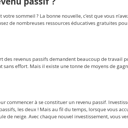
venu passif ?
votre sommeil ? La bonne nouvelle, c’est que vous n’avez
sposez de nombreuses ressources éducatives gratuites po
art des revenus passifs demandent beaucoup de travail pou
 sans effort. Mais il existe une tonne de moyens de ga
nt pour commencer à se constituer un revenu passif. Invest
passifs, les deux ! Mais au fil du temps, lorsque vous a
le de neige. Avec chaque nouvel investissement, vous ver