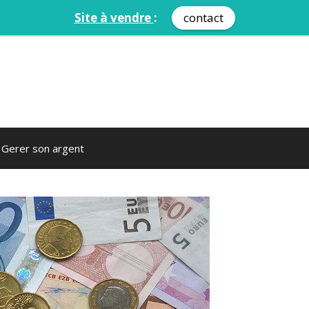
Site à vendre
:
contact
Gerer son argent