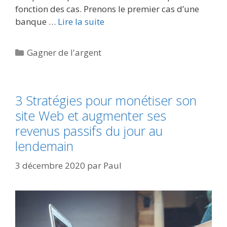
fonction des cas. Prenons le premier cas d’une
banque …
Lire la suite
Catégories
Gagner de l'argent
3 Stratégies pour monétiser son
site Web et augmenter ses
revenus passifs du jour au
lendemain
3 décembre 2020
par
Paul