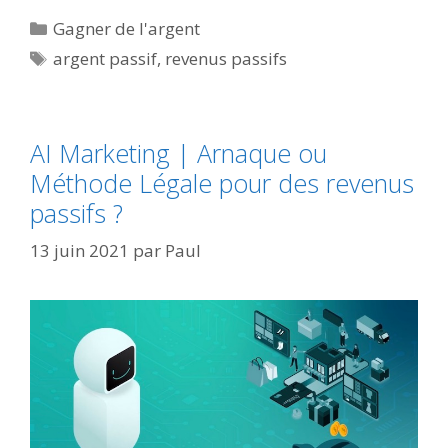
Catégories
Gagner de l'argent
Étiquettes
argent passif
,
revenus passifs
AI Marketing | Arnaque ou
Méthode Légale pour des revenus
passifs ?
13 juin 2021
par
Paul