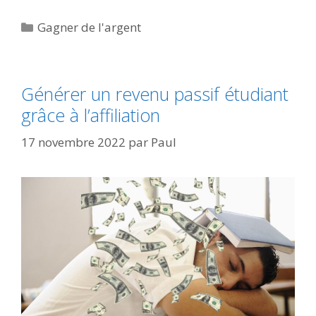
Catégories
Gagner de l'argent
Générer un revenu passif étudiant
grâce à l’affiliation
17 novembre 2022
par
Paul