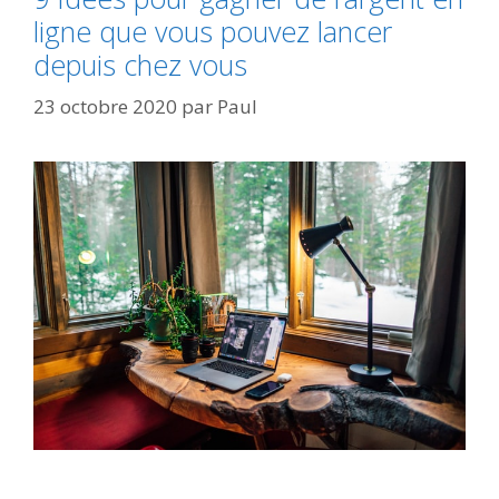
ligne que vous pouvez lancer
depuis chez vous
23 octobre 2020
par
Paul