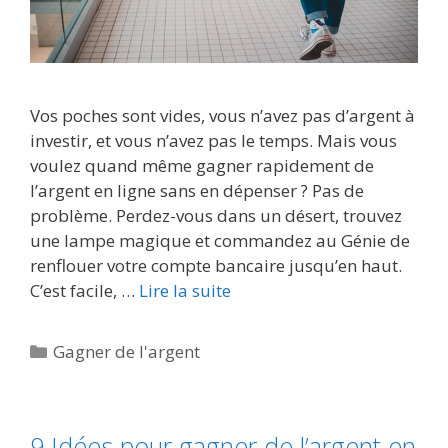
Vos poches sont vides, vous n’avez pas d’argent à
investir, et vous n’avez pas le temps. Mais vous
voulez quand même gagner rapidement de
l’argent en ligne sans en dépenser ? Pas de
problème. Perdez-vous dans un désert, trouvez
une lampe magique et commandez au Génie de
renflouer votre compte bancaire jusqu’en haut.
C’est facile, …
Lire la suite
Catégories
Gagner de l'argent
9 Idées pour gagner de l’argent en