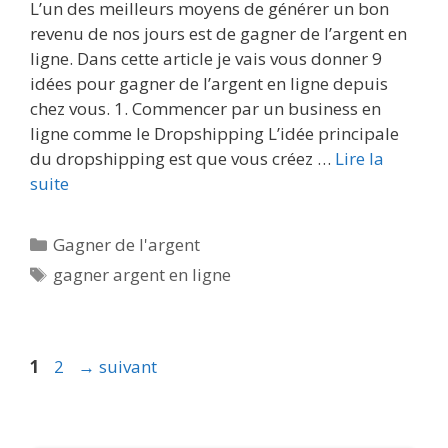
L’un des meilleurs moyens de générer un bon
revenu de nos jours est de gagner de l’argent en
ligne. Dans cette article je vais vous donner 9
idées pour gagner de l’argent en ligne depuis
chez vous. 1. Commencer par un business en
ligne comme le Dropshipping L’idée principale
du dropshipping est que vous créez …
Lire la
suite
Catégories
Gagner de l'argent
Étiquettes
gagner argent en ligne
Page
Page
1
2
→
suivant